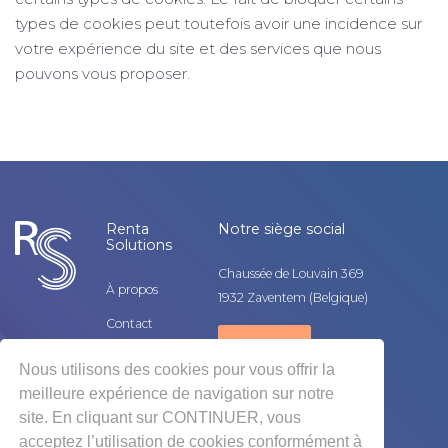
types de cookies peut toutefois avoir une incidence sur
votre expérience du site et des services que nous
pouvons vous proposer.
Renta
Notre siège social
Solutions
Chaussée de Louvain 369
À propos
1932 Zaventem (Belgique)
Contact
Contact
Mobeyond
Nous utilisons des cookies pour vous offrir la
Jobs
meilleure expérience de navigation sur notre
site. En cliquant sur CONTINUER, vous
acceptez l’utilisation de cookies conformément à