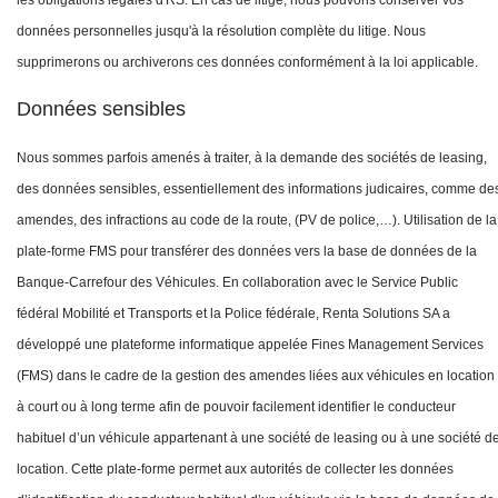
les obligations légales d'RS. En cas de litige, nous pouvons conserver vos
données personnelles jusqu'à la résolution complète du litige. Nous
supprimerons ou archiverons ces données conformément à la loi applicable.
Données sensibles
Nous sommes parfois amenés à traiter, à la demande des sociétés de leasing,
des données sensibles, essentiellement des informations judicaires, comme de
amendes, des infractions au code de la route, (PV de police,…). Utilisation de la
plate-forme FMS pour transférer des données vers la base de données de la
Banque-Carrefour des Véhicules. En collaboration avec le Service Public
fédéral Mobilité et Transports et la Police fédérale, Renta Solutions SA a
développé une plateforme informatique appelée Fines Management Services
(FMS) dans le cadre de la gestion des amendes liées aux véhicules en location
à court ou à long terme afin de pouvoir facilement identifier le conducteur
habituel d’un véhicule appartenant à une société de leasing ou à une société d
location. Cette plate-forme permet aux autorités de collecter les données