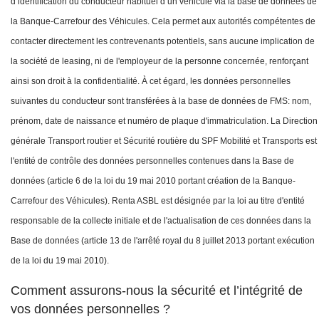
d’identification du conducteur habituel d’un véhicule via la base de données de
la Banque-Carrefour des Véhicules. Cela permet aux autorités compétentes de
contacter directement les contrevenants potentiels, sans aucune implication de
la société de leasing, ni de l'employeur de la personne concernée, renforçant
ainsi son droit à la confidentialité. À cet égard, les données personnelles
suivantes du conducteur sont transférées à la base de données de FMS: nom,
prénom, date de naissance et numéro de plaque d'immatriculation.
La Direction
générale Transport routier et Sécurité routière du SPF Mobilité et Transports est
l'entité de contrôle des données personnelles contenues dans la Base de
données (article 6 de la loi du 19 mai 2010 portant création de la Banque-
Carrefour des Véhicules). Renta ASBL est désignée par la loi au titre d'entité
responsable de la collecte initiale et de l'actualisation de ces données dans la
Base de données (article 13 de l'arrêté royal du 8 juillet 2013 portant exécution
de la loi du 19 mai 2010).
Comment assurons-nous la sécurité et l’intégrité de
vos données personnelles ?