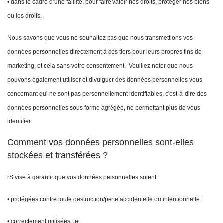
• dans le cadre d’une faillite, pour faire valoir nos droits, protéger nos biens
ou les droits.
Nous savons que vous ne souhaitez pas que nous transmettions vos
données personnelles directement à des tiers pour leurs propres fins de
marketing, et cela sans votre consentement.
Veuillez noter que nous
pouvons également utiliser et divulguer des données personnelles vous
concernant qui ne sont pas personnellement identifiables, c'est-à-dire des
données personnelles sous forme agrégée, ne permettant plus de vous
identifier.
Comment vos données personnelles sont-elles
stockées et transférées ?
rS vise à garantir que vos données personnelles soient :
• protégées contre toute destruction/perte accidentelle ou intentionnelle ;
• correctement utilisées ; et