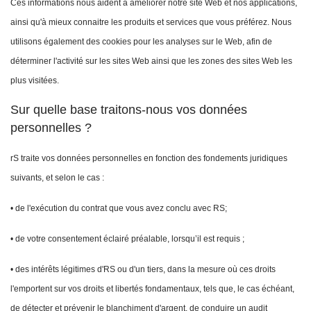
Ces informations nous aident à améliorer notre site Web et nos applications,
ainsi qu'à mieux connaitre les produits et services que vous préférez. Nous
utilisons également des cookies pour les analyses sur le Web, afin de
déterminer l'activité sur les sites Web ainsi que les zones des sites Web les
plus visitées.
Sur quelle base traitons-nous vos données
personnelles ?
rS traite vos données personnelles en fonction des fondements juridiques
suivants, et selon le cas :
• de l'exécution du contrat que vous avez conclu avec RS;
• de votre consentement éclairé préalable, lorsqu’il est requis ;
• des intérêts légitimes d'RS ou d'un tiers, dans la mesure où ces droits
l'emportent sur vos droits et libertés fondamentaux, tels que, le cas échéant,
de détecter et prévenir le blanchiment d'argent, de conduire un audit