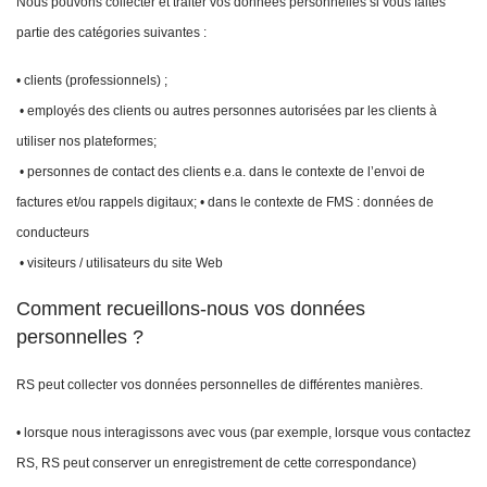
Nous pouvons collecter et traiter vos données personnelles si vous faites
partie des catégories suivantes :
• clients (professionnels) ;
• employés des clients ou autres personnes autorisées par les clients à
utiliser nos plateformes;
• personnes de contact des clients e.a. dans le contexte de l’envoi de
factures et/ou rappels digitaux; • dans le contexte de FMS : données de
conducteurs
• visiteurs / utilisateurs du site Web
Comment recueillons-nous vos données
personnelles ?
RS peut collecter vos données personnelles de différentes manières.
• lorsque nous interagissons avec vous (par exemple, lorsque vous contactez
RS, RS peut conserver un enregistrement de cette correspondance)