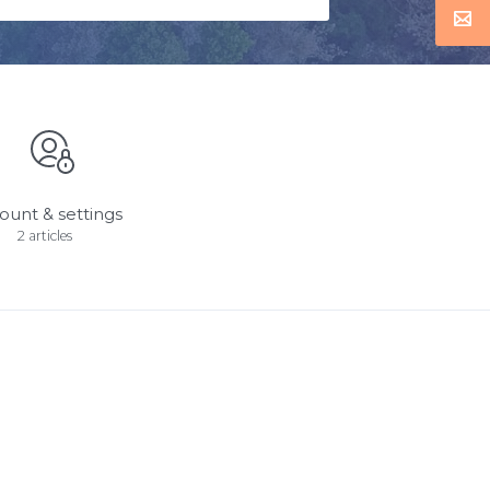
ount & settings
2 articles