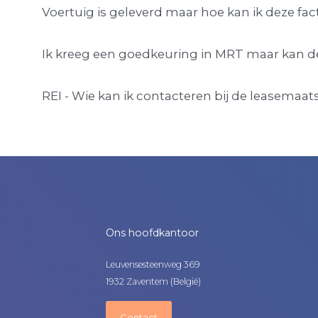
Voertuig is geleverd maar hoe kan ik deze fa
Ik kreeg een goedkeuring in MRT maar kan de
REI - Wie kan ik contacteren bij de leasemaat
Ons hoofdkantoor
Leuvensesteenweg 369
1932 Zaventem (België)
Contact