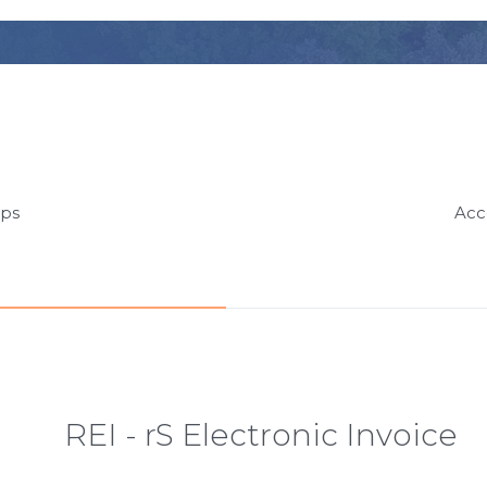
pps
Acc
REI - rS Electronic Invoice