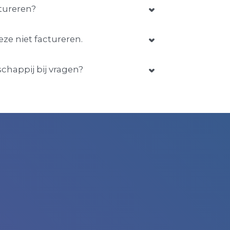
ctureren?
ze niet factureren.
schappij bij vragen?