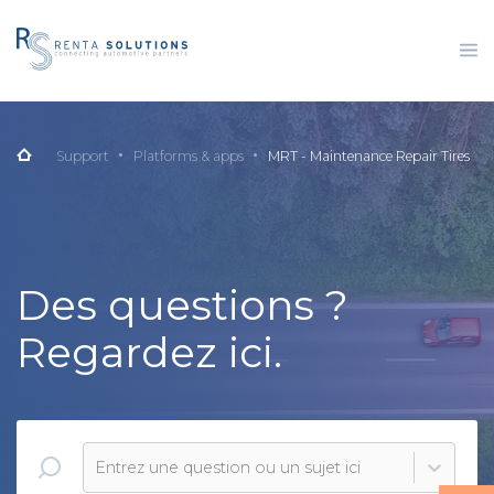
Support
Platforms & apps
MRT - Maintenance Repair Tires
Des questions ?
Regardez ici.
Entrez une question ou un sujet ici